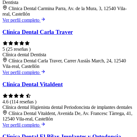
Dentista
Clinica Dental Carmina Parra, Av. de la Mura, 3, 12540 Vila-
real, Castellón
Ver perfil completo
Clínica Dental Carla Traver
5
(25 reseñas )
Clínica dental
Dentista
Clínica Dental Carla Traver, Carrer Ausiàs March, 24, 12540
Vila-real, Castellón
Ver perfil completo
Clínica Dental Vitaldent
4.6
(114 reseñas )
Clínica dental
Higienista dental
Periodoncista de implantes dentales
Clínica Dental Vitaldent, Avenida De, Av. Francesc Tàrrega, 41,
12540 Vila-real, Castellón
Ver perfil completo
Clínica Dental El Pilar, Implantes y Ortodoncia