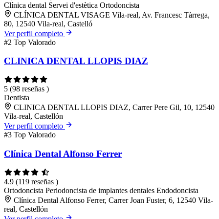
Clínica dental
Servei d'estètica
Ortodoncista
CLÍNICA DENTAL VISAGE Vila-real, Av. Francesc Tàrrega,
80, 12540 Vila-real, Castelló
Ver perfil completo
#2
Top Valorado
CLINICA DENTAL LLOPIS DIAZ
5
(98 reseñas )
Dentista
CLINICA DENTAL LLOPIS DIAZ, Carrer Pere Gil, 10, 12540
Vila-real, Castellón
Ver perfil completo
#3
Top Valorado
Clínica Dental Alfonso Ferrer
4.9
(119 reseñas )
Ortodoncista
Periodoncista de implantes dentales
Endodoncista
Clínica Dental Alfonso Ferrer, Carrer Joan Fuster, 6, 12540 Vila-
real, Castellón
Ver perfil completo