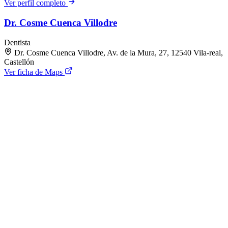
Ver perfil completo
Dr. Cosme Cuenca Villodre
Dentista
Dr. Cosme Cuenca Villodre, Av. de la Mura, 27, 12540 Vila-real,
Castellón
Ver ficha de Maps