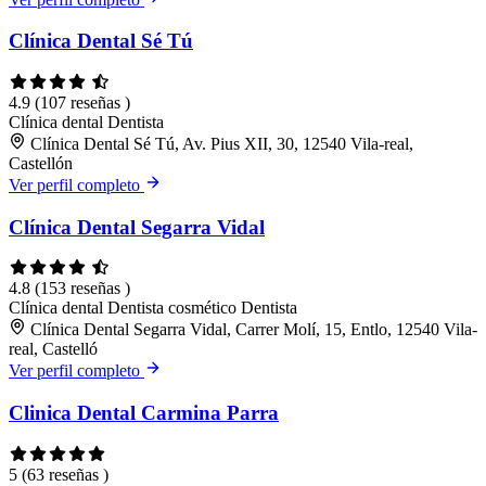
Clínica Dental Sé Tú
4.9
(107 reseñas )
Clínica dental
Dentista
Clínica Dental Sé Tú, Av. Pius XII, 30, 12540 Vila-real,
Castellón
Ver perfil completo
Clínica Dental Segarra Vidal
4.8
(153 reseñas )
Clínica dental
Dentista cosmético
Dentista
Clínica Dental Segarra Vidal, Carrer Molí, 15, Entlo, 12540 Vila-
real, Castelló
Ver perfil completo
Clinica Dental Carmina Parra
5
(63 reseñas )