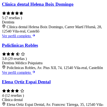
Clínica dental Helena Boix Domingo
5
(7 reseñas )
Dentista
Clínica dental Helena Boix Domingo, Carrer Martí l'Humà, 28,
12540 Vila-real, Castelló
Ver perfil completo
Policlinicas Robles
3.8
(29 reseñas )
Dentista
Médico
Psiquiatra
Policlinicas Robles, Av. Pius XII, 74, 12540 Vila-real, Castellón
Ver perfil completo
Elena Ortiz Espai Dental
4
(12 reseñas )
Clínica dental
Elena Ortiz Espai Dental, Av. Francesc Tàrrega, 35, 12540 Vila-