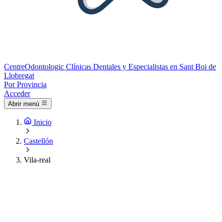
Centre
Odontologic
Clínicas Dentales y Especialistas en Sant Boi de
Llobregat
Por Provincia
Acceder
Abrir menú
Inicio
Castellón
Vila-real