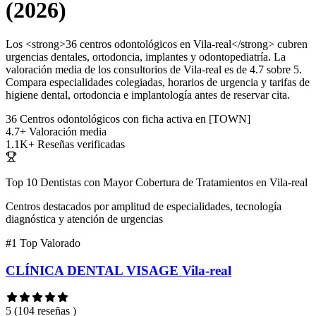
(2026)
Los <strong>36 centros odontológicos en Vila-real</strong> cubren
urgencias dentales, ortodoncia, implantes y odontopediatría. La
valoración media de los consultorios de Vila-real es de 4.7 sobre 5.
Compara especialidades colegiadas, horarios de urgencia y tarifas de
higiene dental, ortodoncia e implantología antes de reservar cita.
36
Centros odontológicos con ficha activa en [TOWN]
4.7+
Valoración media
1.1K+
Reseñas verificadas
Top 10 Dentistas con Mayor Cobertura de Tratamientos en Vila-real
Centros destacados por amplitud de especialidades, tecnología
diagnóstica y atención de urgencias
#1
Top Valorado
CLÍNICA DENTAL VISAGE Vila-real
5
(104 reseñas )