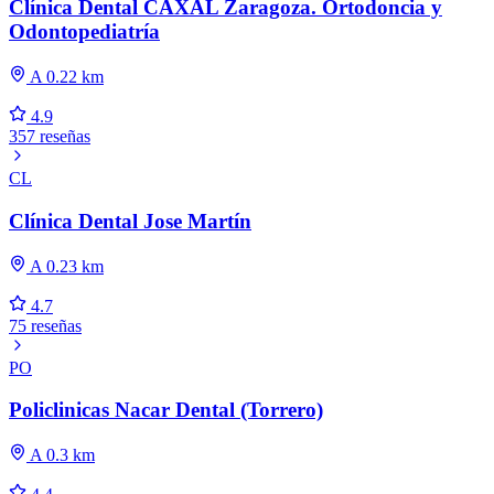
Clínica Dental CAXAL Zaragoza. Ortodoncia y
Odontopediatría
A 0.22 km
4.9
357 reseñas
CL
Clínica Dental Jose Martín
A 0.23 km
4.7
75 reseñas
PO
Policlinicas Nacar Dental (Torrero)
A 0.3 km