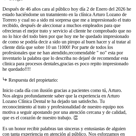
Después de 46 años cara al público hoy día 2 de Enero del 2026 he
estado haciéndome un tratamiento en la clínica Arturo Lozano de
Torrero y cual no a sido mi sorpresa que me a impresionado el trato
recibido, después de aleccionar a muchos empleados para que
ofrecieran el mejor trato y servicio al cliente he comprobado que no
no lo hice del todo bien por que hoy me he quedado impresionado
de como se podría decir a sido un piropo al buen hacer y al tratar al
cliente diría que sobre 10 un !1000! Por parte de todos los
profesionales que ne han atendido,recomendable " no" esta por
inventario la palabra que lo describa no dejaré de recomendar esta
clinica para procesos dentales,gracias es poco repito impresionado
he quedado!!!!
Respuesta del propietario:
Inicio cada día con ilusión gracias a pacientes como tú, Arturo.
Nos alegra profundamente saber que la experiencia en Arturo
Lozano Clínica Dental te ha dejado tan satisfecho. Tu
reconocimiento al trato y profesionalidad de nuestro equipo nos
motiva a seguir apostando por una atención cercana y de calidad,
que es el corazón de nuestro trabajo. 👏
Es un honor recibir palabras tan sinceras y entusiastas de alguien
con tanta experiencia en atención al público. Nos esforzamos en