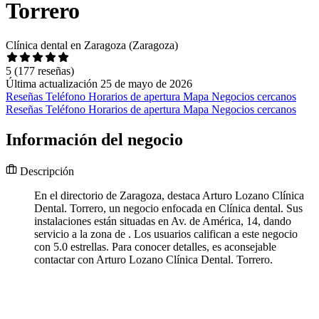
Torrero
Clínica dental en Zaragoza (Zaragoza)
5
(177 reseñas)
Última actualización 25 de mayo de 2026
Reseñas
Teléfono
Horarios de apertura
Mapa
Negocios cercanos
Reseñas
Teléfono
Horarios de apertura
Mapa
Negocios cercanos
Información del negocio
Descripción
En el directorio de Zaragoza, destaca Arturo Lozano Clínica
Dental. Torrero, un negocio enfocada en Clínica dental. Sus
instalaciones están situadas en Av. de América, 14, dando
servicio a la zona de . Los usuarios califican a este negocio
con 5.0 estrellas. Para conocer detalles, es aconsejable
contactar con Arturo Lozano Clínica Dental. Torrero.