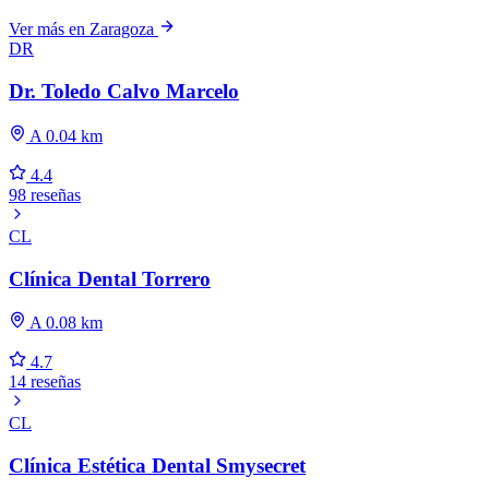
Ver más en Zaragoza
DR
Dr. Toledo Calvo Marcelo
A 0.04 km
4.4
98 reseñas
CL
Clínica Dental Torrero
A 0.08 km
4.7
14 reseñas
CL
Clínica Estética Dental Smysecret