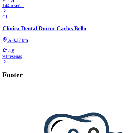
4.4
144 reseñas
CL
Clínica Dental Doctor Carlos Bello
A 0.37 km
4.8
93 reseñas
Footer