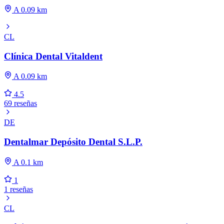
A 0.09 km
CL
Clínica Dental Vitaldent
A 0.09 km
4.5
69 reseñas
DE
Dentalmar Depósito Dental S.L.P.
A 0.1 km
1
1 reseñas
CL