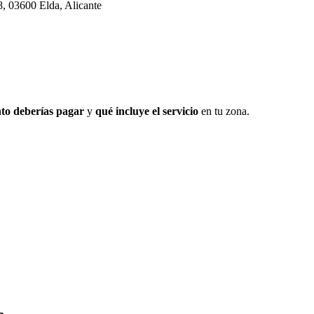
8, 03600 Elda, Alicante
to deberías pagar
y
qué incluye el servicio
en tu zona.