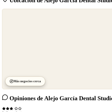
Ubicación de Alejo García Dental Studi
©
OpenStreetMap
©
CARTO
Más negocios cerca
Opiniones de Alejo García Dental Studi