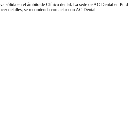
a sólida en el ámbito de Clínica dental. La sede de AC Dental en Pr. da
onocer detalles, se recomienda contactar con AC Dental.