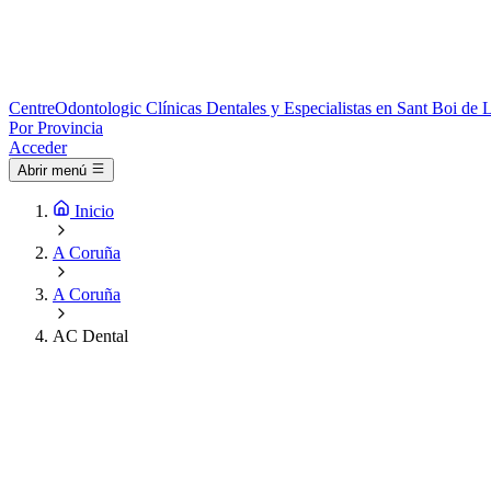
Centre
Odontologic
Clínicas Dentales y Especialistas en Sant Boi de 
Por Provincia
Acceder
Abrir menú
Inicio
A Coruña
A Coruña
AC Dental