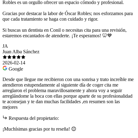
Robles es un orgullo ofrecer un espacio cómodo y profesional.
Gracias por destacar la labor de Óscar Robles; nos esforzamos para
que cada tratamiento se haga con cuidado y rigor.
Si buscas un dentista en Conil o necesitas cita para una revisión,
estaremos encantados de atenderte. ¡Te esperamos! 🦷💙
JA
Juan Alba Sánchez
2026-02-14
Google
Desde que llegue me recibieron con una sonrisa y trato increíble me
atendieron estupendamente al siguiente día de coger cita me
arreglaron el problema maravillosamente y ahora voy a seguir
arreglándome la boca con ellas porque aparte de su profesionalidad
te aconsejan y te dan muchas facilidades ,en resumen son las
mejores
Respuesta del propietario:
¡Muchísimas gracias por tu reseña! 😊