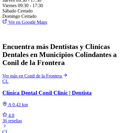
Jueves
09:30 - 17:30
Viernes
09:30 - 17:30
Sábado
Cerrado
Domingo
Cerrado
Ver en Google Maps
Encuentra más Dentistas y Clínicas
Dentales en Municipios Colindantes a
Conil de la Frontera
Ver más en Conil de la Frontera
CL
Clínica Dental Conil Clinic ‍| Dentista
A 0.42 km
4.8
36 reseñas
CL