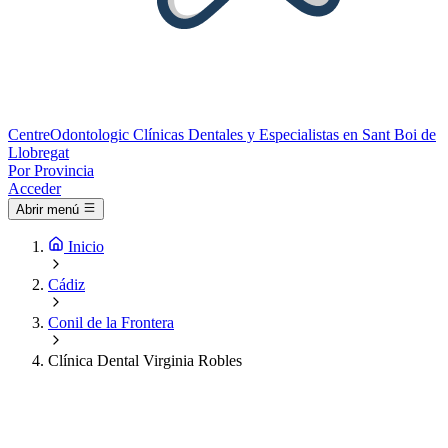
Centre
Odontologic
Clínicas Dentales y Especialistas en Sant Boi de
Llobregat
Por Provincia
Acceder
Abrir menú
Inicio
Cádiz
Conil de la Frontera
Clínica Dental Virginia Robles