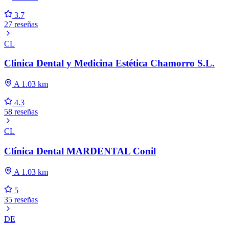
3.7
27 reseñas
CL
Clinica Dental y Medicina Estética Chamorro S.L.
A 1.03 km
4.3
58 reseñas
CL
Clínica Dental MARDENTAL Conil
A 1.03 km
5
35 reseñas
DE