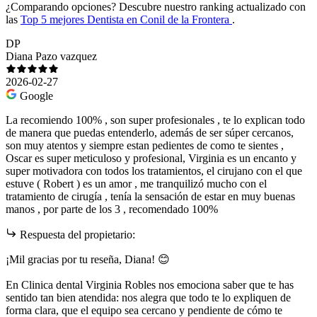
¿Comparando opciones?
Descubre nuestro ranking actualizado con
las
Top 5 mejores Dentista en Conil de la Frontera
.
DP
Diana Pazo vazquez
2026-02-27
Google
La recomiendo 100% , son super profesionales , te lo explican todo
de manera que puedas entenderlo, además de ser súper cercanos,
son muy atentos y siempre estan pedientes de como te sientes ,
Oscar es super meticuloso y profesional, Virginia es un encanto y
super motivadora con todos los tratamientos, el cirujano con el que
estuve ( Robert ) es un amor , me tranquilizó mucho con el
tratamiento de cirugía , tenía la sensación de estar en muy buenas
manos , por parte de los 3 , recomendado 100%
Respuesta del propietario:
¡Mil gracias por tu reseña, Diana! 😊
En Clinica dental Virginia Robles nos emociona saber que te has
sentido tan bien atendida: nos alegra que todo te lo expliquen de
forma clara, que el equipo sea cercano y pendiente de cómo te