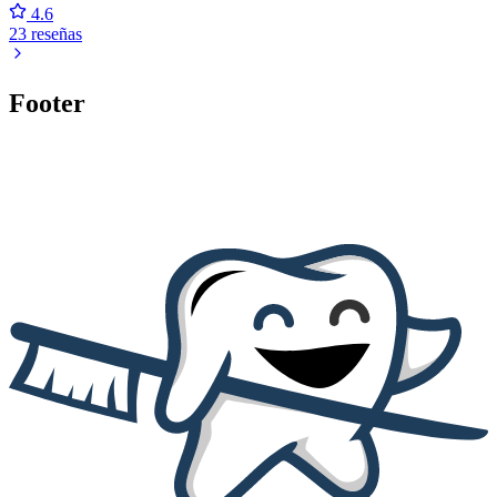
4.6
23 reseñas
Footer