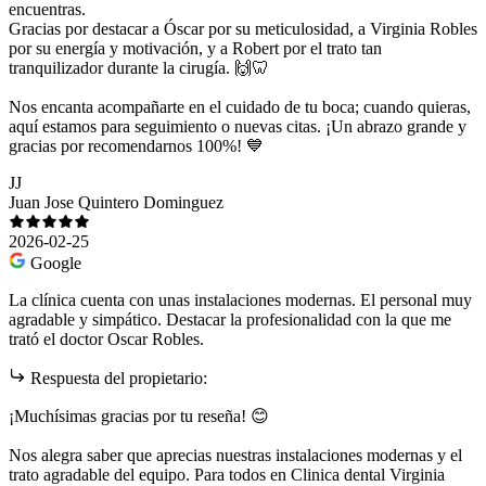
encuentras.
Gracias por destacar a Óscar por su meticulosidad, a Virginia Robles
por su energía y motivación, y a Robert por el trato tan
tranquilizador durante la cirugía. 🙌🦷
Nos encanta acompañarte en el cuidado de tu boca; cuando quieras,
aquí estamos para seguimiento o nuevas citas. ¡Un abrazo grande y
gracias por recomendarnos 100%! 💙
JJ
Juan Jose Quintero Dominguez
2026-02-25
Google
La clínica cuenta con unas instalaciones modernas. El personal muy
agradable y simpático. Destacar la profesionalidad con la que me
trató el doctor Oscar Robles.
Respuesta del propietario:
¡Muchísimas gracias por tu reseña! 😊
Nos alegra saber que aprecias nuestras instalaciones modernas y el
trato agradable del equipo. Para todos en Clinica dental Virginia