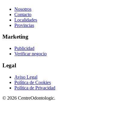
Nosotros
Contacto
Localidades
Provincias
Marketing
Publicidad
Verificar negocio
Legal
Aviso Legal
Política de Cookies
Política de Privacidad
© 2026 CentreOdontologic.