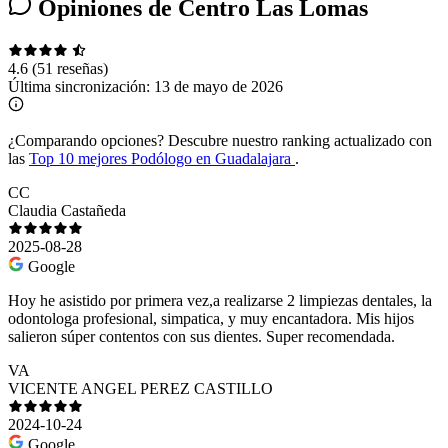
Opiniones de Centro Las Lomas
4.6
(51 reseñas)
Última sincronización:
13 de mayo de 2026
¿Comparando opciones?
Descubre nuestro ranking actualizado con
las
Top 10 mejores Podólogo en Guadalajara
.
CC
Claudia Castañeda
2025-08-28
Google
Hoy he asistido por primera vez,a realizarse 2 limpiezas dentales, la
odontologa profesional, simpatica, y muy encantadora. Mis hijos
salieron súper contentos con sus dientes. Super recomendada.
VA
VICENTE ANGEL PEREZ CASTILLO
2024-10-24
Google