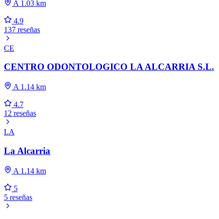
A 1.03 km
4.9
137 reseñas
CE
CENTRO ODONTOLOGICO LA ALCARRIA S.L.
A 1.14 km
4.7
12 reseñas
LA
La Alcarria
A 1.14 km
5
5 reseñas