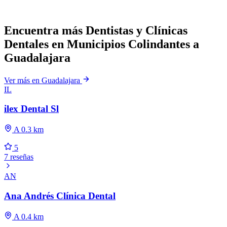
Encuentra más Dentistas y Clínicas
Dentales en Municipios Colindantes a
Guadalajara
Ver más en Guadalajara
IL
ilex Dental Sl
A 0.3 km
5
7 reseñas
AN
Ana Andrés Clínica Dental
A 0.4 km