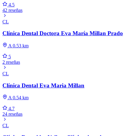
4.5
42 reseñas
CL
Clínica Dental Doctora Eva María Millan Prado
A 0.53 km
5
2 reseñas
CL
Clínica Dental Eva Maria Millan
A 0.54 km
4.7
24 reseñas
CL