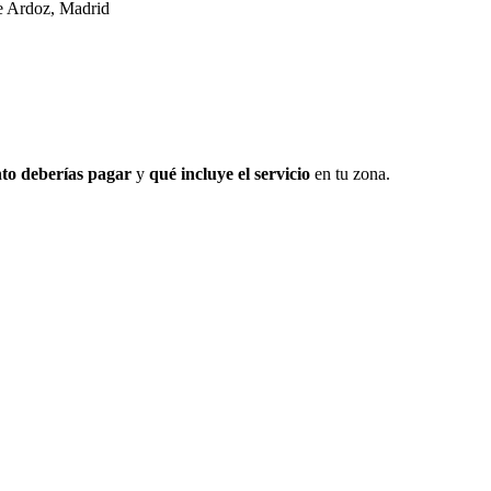
e Ardoz, Madrid
to deberías pagar
y
qué incluye el servicio
en tu zona.