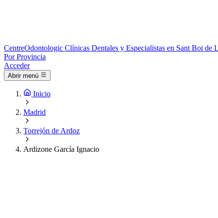
Centre
Odontologic
Clínicas Dentales y Especialistas en Sant Boi de 
Por Provincia
Acceder
Abrir menú
Inicio
Madrid
Torrejón de Ardoz
Ardizone García Ignacio