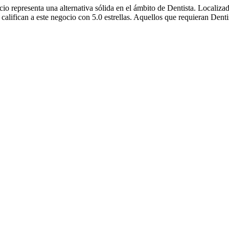
io representa una alternativa sólida en el ámbito de Dentista. Localiza
alifican a este negocio con 5.0 estrellas. Aquellos que requieran Dent