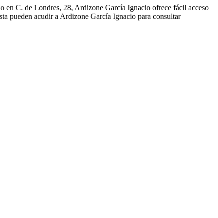
do en C. de Londres, 28, Ardizone García Ignacio ofrece fácil acceso
ista pueden acudir a Ardizone García Ignacio para consultar