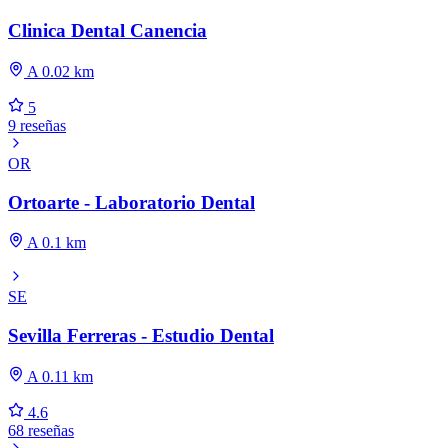
Clinica Dental Canencia
A 0.02 km
5
9 reseñas
OR
Ortoarte - Laboratorio Dental
A 0.1 km
SE
Sevilla Ferreras - Estudio Dental
A 0.11 km
4.6
68 reseñas