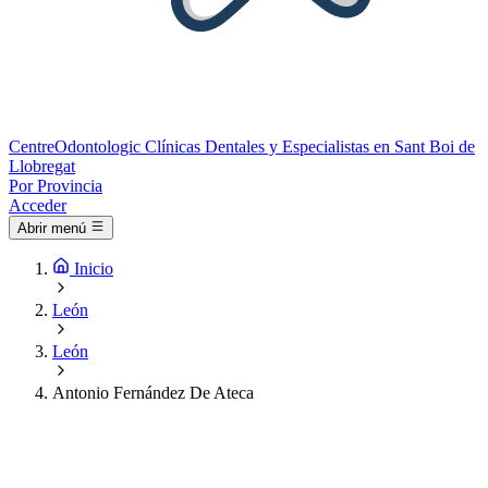
Centre
Odontologic
Clínicas Dentales y Especialistas en Sant Boi de
Llobregat
Por Provincia
Acceder
Abrir menú
Inicio
León
León
Antonio Fernández De Ateca