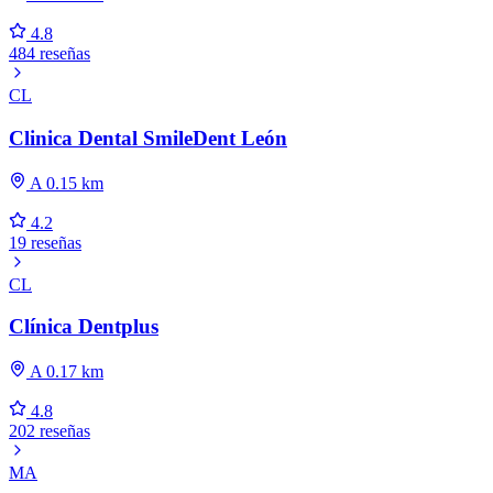
4.8
484 reseñas
CL
Clinica Dental SmileDent León
A 0.15 km
4.2
19 reseñas
CL
Clínica Dentplus
A 0.17 km
4.8
202 reseñas
MA