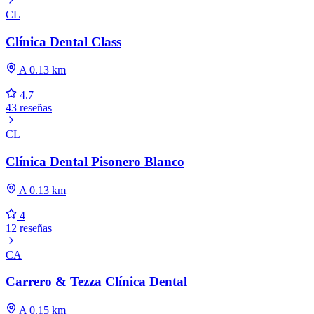
CL
Clínica Dental Class
A 0.13 km
4.7
43 reseñas
CL
Clínica Dental Pisonero Blanco
A 0.13 km
4
12 reseñas
CA
Carrero & Tezza Clínica Dental
A 0.15 km