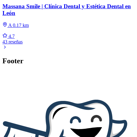
Massana Smile | Clínica Dental y Estética Dental en
León
A 0.17 km
4.7
43 reseñas
Footer