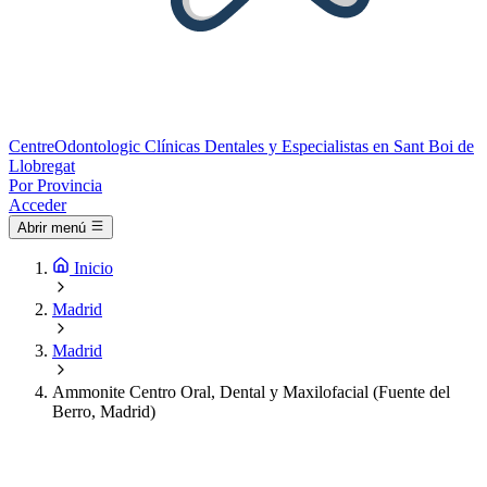
Centre
Odontologic
Clínicas Dentales y Especialistas en Sant Boi de
Llobregat
Por Provincia
Acceder
Abrir menú
Inicio
Madrid
Madrid
Ammonite Centro Oral, Dental y Maxilofacial (Fuente del
Berro, Madrid)