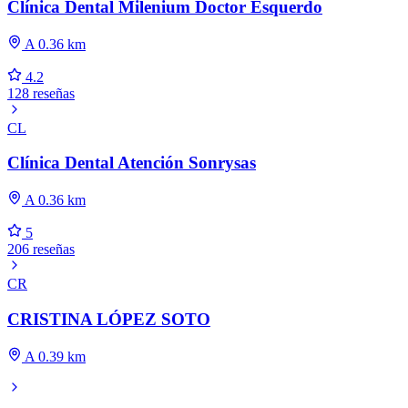
Clínica Dental Milenium Doctor Esquerdo
A 0.36 km
4.2
128 reseñas
CL
Clínica Dental Atención Sonrysas
A 0.36 km
5
206 reseñas
CR
CRISTINA LÓPEZ SOTO
A 0.39 km