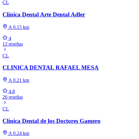
CL
Clínica Dental Arte Dental Adler
A 0.15 km
4
12 reseñas
CL
CLINICA DENTAL RAFAEL MESA
A 0.21 km
4.8
26 reseñas
CL
Clínica Dental de los Doctores Gamero
A 0.24 km