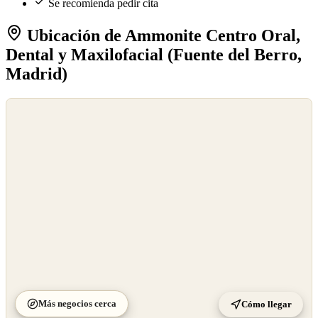
Se recomienda pedir cita
Ubicación de Ammonite Centro Oral,
Dental y Maxilofacial (Fuente del Berro,
Madrid)
©
OpenStreetMap
©
CARTO
Más negocios cerca
Cómo llegar