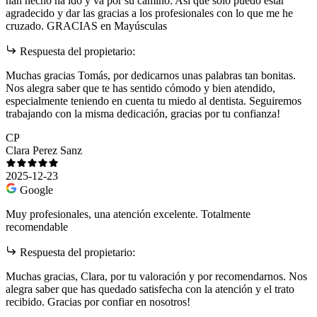
han hecho ha ido y va por su camino. Así que solo puedo estar
agradecido y dar las gracias a los profesionales con lo que me he
cruzado. GRACIAS en Mayúsculas
Respuesta del propietario:
Muchas gracias Tomás, por dedicarnos unas palabras tan bonitas.
Nos alegra saber que te has sentido cómodo y bien atendido,
especialmente teniendo en cuenta tu miedo al dentista. Seguiremos
trabajando con la misma dedicación, gracias por tu confianza!
CP
Clara Perez Sanz
2025-12-23
Google
Muy profesionales, una atención excelente. Totalmente
recomendable
Respuesta del propietario:
Muchas gracias, Clara, por tu valoración y por recomendarnos. Nos
alegra saber que has quedado satisfecha con la atención y el trato
recibido. Gracias por confiar en nosotros!