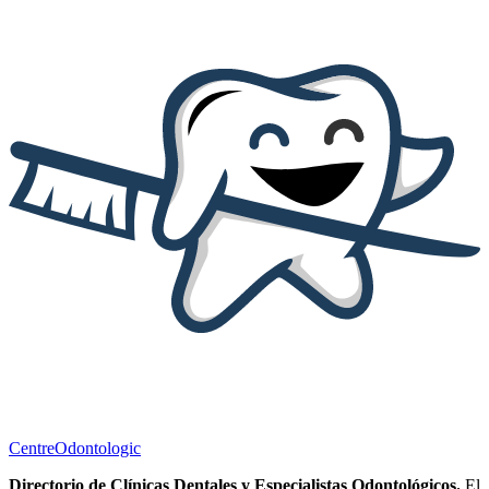
Centre
Odontologic
Directorio de Clínicas Dentales y Especialistas Odontológicos.
El