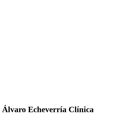
Álvaro Echeverría Clínica