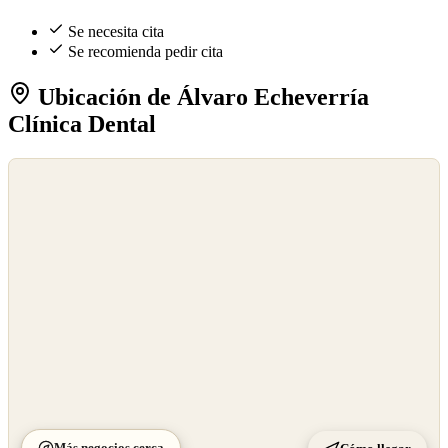
Se necesita cita
Se recomienda pedir cita
Ubicación de Álvaro Echeverría
Clínica Dental
©
OpenStreetMap
©
CARTO
Más negocios cerca