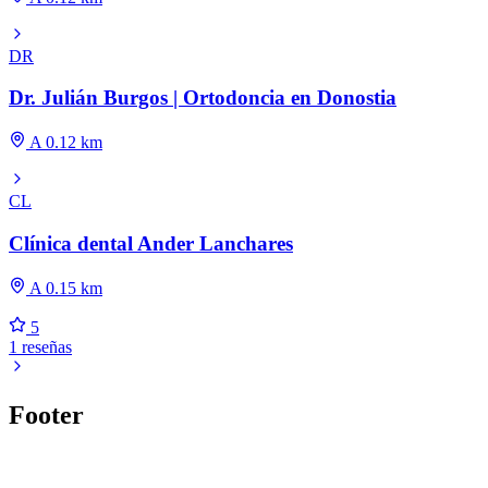
DR
Dr. Julián Burgos | Ortodoncia en Donostia
A 0.12 km
CL
Clínica dental Ander Lanchares
A 0.15 km
5
1 reseñas
Footer