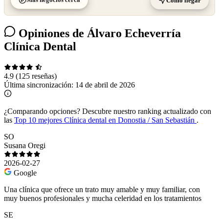
Cómo llegar
Opiniones de Álvaro Echeverría
Clínica Dental
4.9
(125 reseñas)
Última sincronización:
14 de abril de 2026
¿Comparando opciones?
Descubre nuestro ranking actualizado con
las
Top 10 mejores Clínica dental en Donostia / San Sebastián
.
SO
Susana Oregi
2026-02-27
Google
Una clínica que ofrece un trato muy amable y muy familiar, con
muy buenos profesionales y mucha celeridad en los tratamientos
SE