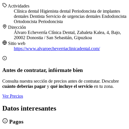
Actividades
Clínica dental
Higienista dental
Periodoncista de implantes
dentales
Dentista
Servicio de urgencias dentales
Endodoncista
Ortodoncista
Periodoncista
Dirección
Álvaro Echeverría Clínica Dental, Zabaleta Kalea, 4, Bajo,
20002 Donostia / San Sebastián, Gipuzkoa
Sitio web
https://www.alvaroecheverriaclinicadental.com/
Antes de contratar, infórmate bien
Consulta nuestra sección de precios antes de contratar. Descubre
cuánto deberías pagar
y
qué incluye el servicio
en tu zona.
Ver Precios
Datos interesantes
Pagos