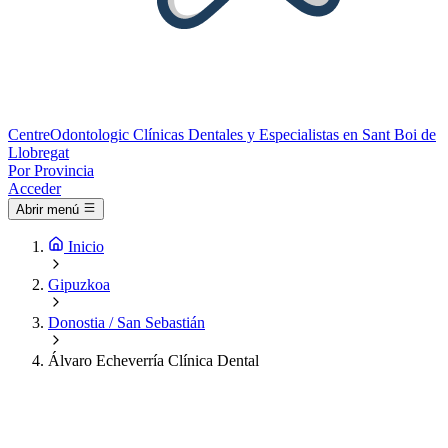
Centre
Odontologic
Clínicas Dentales y Especialistas en Sant Boi de
Llobregat
Por Provincia
Acceder
Abrir menú
Inicio
Gipuzkoa
Donostia / San Sebastián
Álvaro Echeverría Clínica Dental