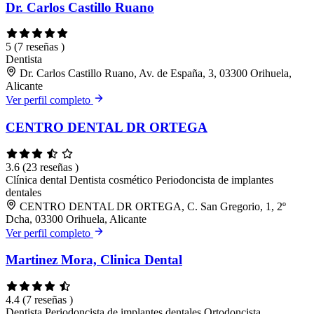
Dr. Carlos Castillo Ruano
5
(7 reseñas )
Dentista
Dr. Carlos Castillo Ruano, Av. de España, 3, 03300 Orihuela,
Alicante
Ver perfil completo
CENTRO DENTAL DR ORTEGA
3.6
(23 reseñas )
Clínica dental
Dentista cosmético
Periodoncista de implantes
dentales
CENTRO DENTAL DR ORTEGA, C. San Gregorio, 1, 2º
Dcha, 03300 Orihuela, Alicante
Ver perfil completo
Martinez Mora, Clinica Dental
4.4
(7 reseñas )
Dentista
Periodoncista de implantes dentales
Ortodoncista