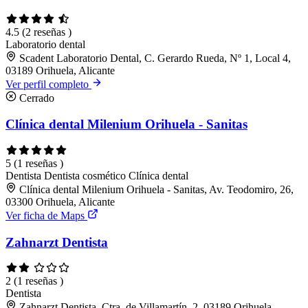
4.5
(2 reseñas )
Laboratorio dental
Scadent Laboratorio Dental, C. Gerardo Rueda, Nº 1, Local 4,
03189 Orihuela, Alicante
Ver perfil completo
Cerrado
Clínica dental Milenium Orihuela - Sanitas
5
(1 reseñas )
Dentista
Dentista cosmético
Clínica dental
Clínica dental Milenium Orihuela - Sanitas, Av. Teodomiro, 26,
03300 Orihuela, Alicante
Ver ficha de Maps
Zahnarzt Dentista
2
(1 reseñas )
Dentista
Zahnarzt Dentista, Ctra. de Villamartín, 2, 03189 Orihuela,