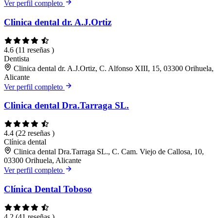
Ver perfil completo
Clinica dental dr. A.J.Ortiz
4.6
(11 reseñas )
Dentista
Clinica dental dr. A.J.Ortiz, C. Alfonso XIII, 15, 03300 Orihuela,
Alicante
Ver perfil completo
Clinica dental Dra.Tarraga SL.
4.4
(22 reseñas )
Clínica dental
Clinica dental Dra.Tarraga SL., C. Cam. Viejo de Callosa, 10,
03300 Orihuela, Alicante
Ver perfil completo
Clínica Dental Toboso
4.2
(41 reseñas )