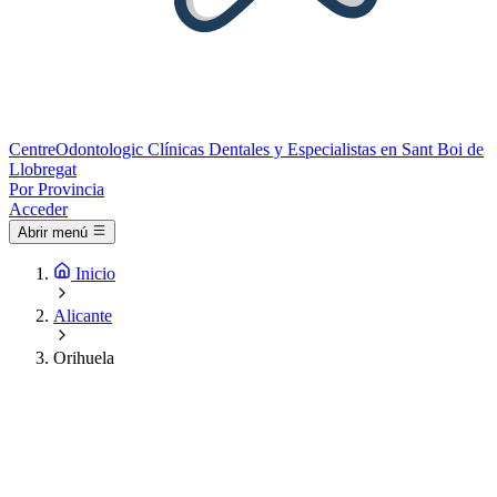
Centre
Odontologic
Clínicas Dentales y Especialistas en Sant Boi de
Llobregat
Por Provincia
Acceder
Abrir menú
Inicio
Alicante
Orihuela