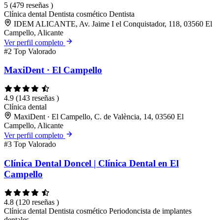
5
(479 reseñas )
Clínica dental
Dentista cosmético
Dentista
IDEM ALICANTE, Av. Jaime I el Conquistador, 118, 03560 El
Campello, Alicante
Ver perfil completo
#2
Top Valorado
MaxiDent · El Campello
4.9
(143 reseñas )
Clínica dental
MaxiDent · El Campello, C. de València, 14, 03560 El
Campello, Alicante
Ver perfil completo
#3
Top Valorado
Clínica Dental Doncel | Clínica Dental en El
Campello
4.8
(120 reseñas )
Clínica dental
Dentista cosmético
Periodoncista de implantes
dentales