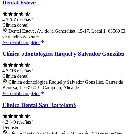
Dental Esteve
4.5
(67 reseñas )
Clínica dental
Dental Esteve, Av. de la Generalitat, 15-17, Local 1, 03560 El
Campello, Alicante
Ver perfil completo
Clínica odontológica Raquel y Salvador González
4.7
(16 reseñas )
Clínica dental
Clínica odontológica Raquel y Salvador González, Carrer de
Benissa, 1, 03560 El Campello, Alicante
Ver perfil completo
Clínica Dental San Bartolomé
4.2
(49 reseñas )
Dentista
Clínica Dental San Bartolomé, C/ Curricán 2-4 (esquina San