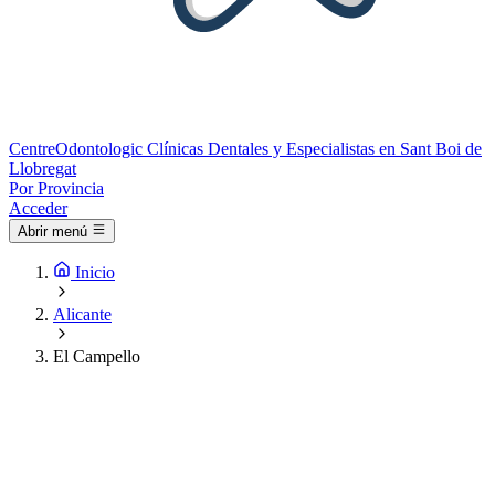
Centre
Odontologic
Clínicas Dentales y Especialistas en Sant Boi de
Llobregat
Por Provincia
Acceder
Abrir menú
Inicio
Alicante
El Campello