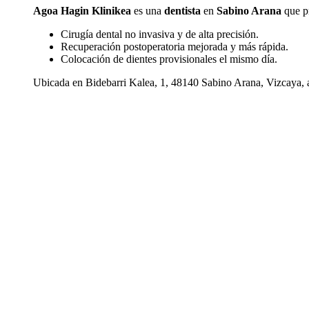
Agoa Hagin Klinikea
es una
dentista
en
Sabino Arana
que pr
Cirugía dental no invasiva y de alta precisión.
Recuperación postoperatoria mejorada y más rápida.
Colocación de dientes provisionales el mismo día.
Ubicada en Bidebarri Kalea, 1, 48140 Sabino Arana, Vizcaya, at