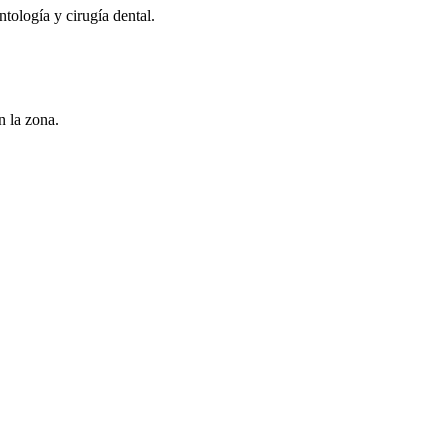
tología y cirugía dental.
n la zona.