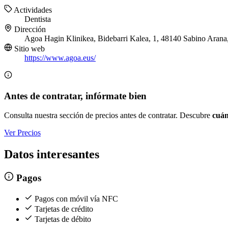
Actividades
Dentista
Dirección
Agoa Hagin Klinikea, Bidebarri Kalea, 1, 48140 Sabino Arana
Sitio web
https://www.agoa.eus/
Antes de contratar, infórmate bien
Consulta nuestra sección de precios antes de contratar. Descubre
cuán
Ver Precios
Datos interesantes
Pagos
Pagos con móvil vía NFC
Tarjetas de crédito
Tarjetas de débito