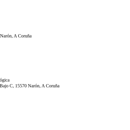
0 Narón, A Coruña
ógica
1 Bajo C, 15570 Narón, A Coruña