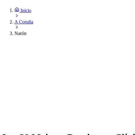
Inicio
A Coruña
Narón