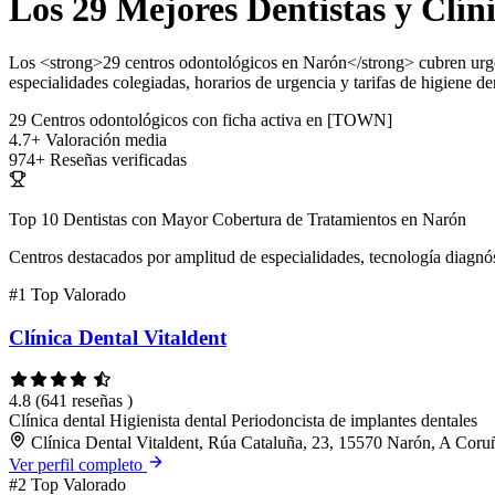
Los 29 Mejores Dentistas y Clín
Los <strong>29 centros odontológicos en Narón</strong> cubren urgen
especialidades colegiadas, horarios de urgencia y tarifas de higiene den
29
Centros odontológicos con ficha activa en [TOWN]
4.7+
Valoración media
974+
Reseñas verificadas
Top 10 Dentistas con Mayor Cobertura de Tratamientos en Narón
Centros destacados por amplitud de especialidades, tecnología diagnós
#1
Top Valorado
Clínica Dental Vitaldent
4.8
(641 reseñas )
Clínica dental
Higienista dental
Periodoncista de implantes dentales
Clínica Dental Vitaldent, Rúa Cataluña, 23, 15570 Narón, A Coru
Ver perfil completo
#2
Top Valorado