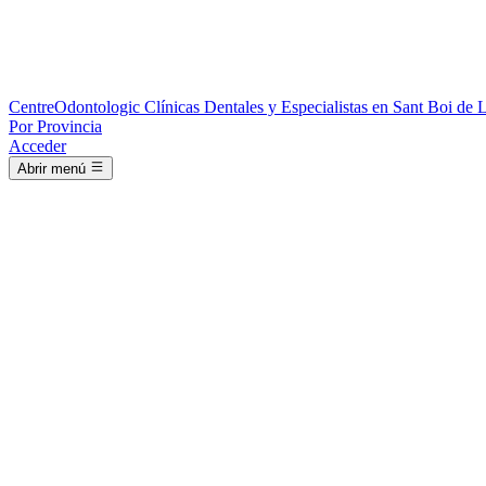
Centre
Odontologic
Clínicas Dentales y Especialistas en Sant Boi de 
Por Provincia
Acceder
Abrir menú