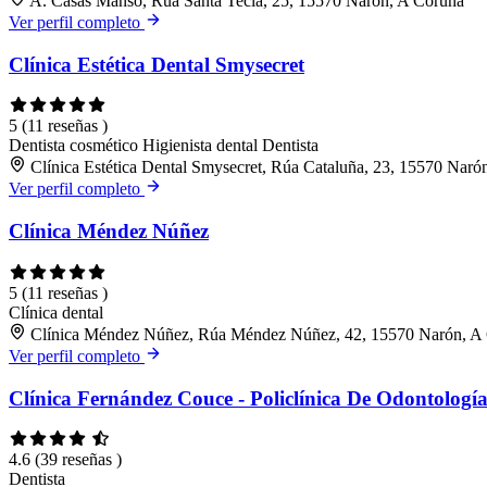
A. Casas Manso, Rúa Santa Tecla, 25, 15570 Narón, A Coruña
Ver perfil completo
Clínica Estética Dental Smysecret
5
(11 reseñas )
Dentista cosmético
Higienista dental
Dentista
Clínica Estética Dental Smysecret, Rúa Cataluña, 23, 15570 Naró
Ver perfil completo
Clínica Méndez Núñez
5
(11 reseñas )
Clínica dental
Clínica Méndez Núñez, Rúa Méndez Núñez, 42, 15570 Narón, A
Ver perfil completo
Clínica Fernández Couce - Policlínica De Odontologí
4.6
(39 reseñas )
Dentista