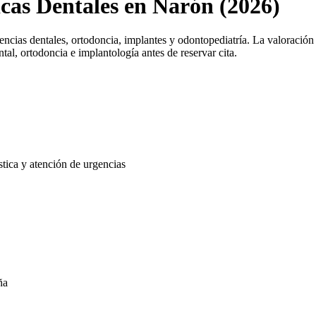
icas Dentales en Narón (2026)
cias dentales, ortodoncia, implantes y odontopediatría. La valoración
tal, ortodoncia e implantología antes de reservar cita.
tica y atención de urgencias
ña