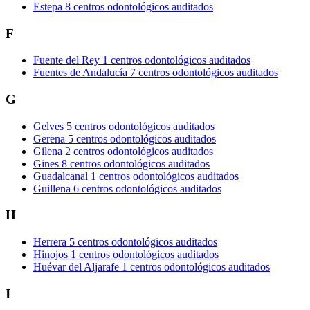
Estepa
8 centros odontológicos auditados
F
Fuente del Rey
1 centros odontológicos auditados
Fuentes de Andalucía
7 centros odontológicos auditados
G
Gelves
5 centros odontológicos auditados
Gerena
5 centros odontológicos auditados
Gilena
2 centros odontológicos auditados
Gines
8 centros odontológicos auditados
Guadalcanal
1 centros odontológicos auditados
Guillena
6 centros odontológicos auditados
H
Herrera
5 centros odontológicos auditados
Hinojos
1 centros odontológicos auditados
Huévar del Aljarafe
1 centros odontológicos auditados
I