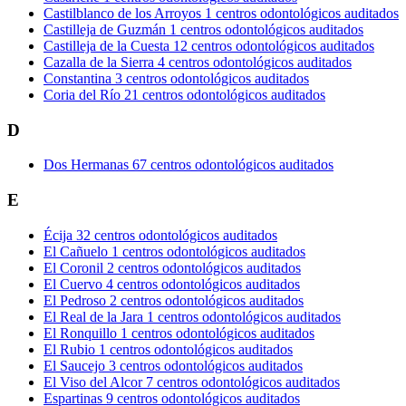
Castilblanco de los Arroyos
1 centros odontológicos auditados
Castilleja de Guzmán
1 centros odontológicos auditados
Castilleja de la Cuesta
12 centros odontológicos auditados
Cazalla de la Sierra
4 centros odontológicos auditados
Constantina
3 centros odontológicos auditados
Coria del Río
21 centros odontológicos auditados
D
Dos Hermanas
67 centros odontológicos auditados
E
Écija
32 centros odontológicos auditados
El Cañuelo
1 centros odontológicos auditados
El Coronil
2 centros odontológicos auditados
El Cuervo
4 centros odontológicos auditados
El Pedroso
2 centros odontológicos auditados
El Real de la Jara
1 centros odontológicos auditados
El Ronquillo
1 centros odontológicos auditados
El Rubio
1 centros odontológicos auditados
El Saucejo
3 centros odontológicos auditados
El Viso del Alcor
7 centros odontológicos auditados
Espartinas
9 centros odontológicos auditados