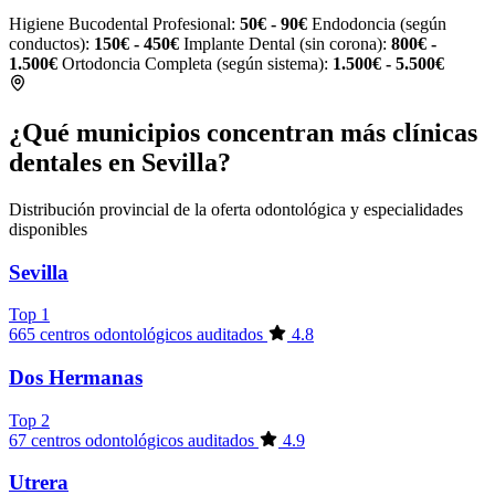
Higiene Bucodental Profesional:
50€ - 90€
Endodoncia (según
conductos):
150€ - 450€
Implante Dental (sin corona):
800€ -
1.500€
Ortodoncia Completa (según sistema):
1.500€ - 5.500€
¿Qué municipios concentran más clínicas
dentales en Sevilla?
Distribución provincial de la oferta odontológica y especialidades
disponibles
Sevilla
Top 1
665 centros odontológicos auditados
4.8
Dos Hermanas
Top 2
67 centros odontológicos auditados
4.9
Utrera