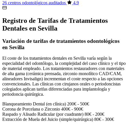
26 centros odontológicos auditados
4.9
Registro de Tarifas de Tratamientos
Dentales en Sevilla
Variación de tarifas de tratamientos odontológicos
en Sevilla
El coste de los tratamientos dentales en Sevilla varía según la
especialidad del odontólogo, la complejidad del caso clínico y el tipo
de material empleado. Los tratamientos restauradores con materiales
de alta gama (cerámica prensada, zirconio monolítico CAD/CAM,
alineadores Invisalign) incrementan el coste respecto a las opciones
convencionales. Las clínicas con cirujanos orales o periodoncistas
colegiados aplican tarifas diferenciadas para implantología y
periodoncia quirúrgica.
Blanqueamiento Dental (en clínica)
200€ - 500€
Corona de Porcelana o Zirconio
400€ - 900€
Raspado y Alisado Radicular (por cuadrante)
80€ - 200€
Extracción de Muela del Juicio (simple/quirúrgica)
80€ - 300€