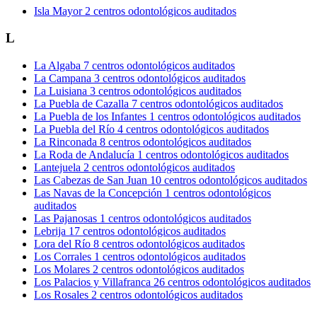
Isla Mayor
2 centros odontológicos auditados
L
La Algaba
7 centros odontológicos auditados
La Campana
3 centros odontológicos auditados
La Luisiana
3 centros odontológicos auditados
La Puebla de Cazalla
7 centros odontológicos auditados
La Puebla de los Infantes
1 centros odontológicos auditados
La Puebla del Río
4 centros odontológicos auditados
La Rinconada
8 centros odontológicos auditados
La Roda de Andalucía
1 centros odontológicos auditados
Lantejuela
2 centros odontológicos auditados
Las Cabezas de San Juan
10 centros odontológicos auditados
Las Navas de la Concepción
1 centros odontológicos
auditados
Las Pajanosas
1 centros odontológicos auditados
Lebrija
17 centros odontológicos auditados
Lora del Río
8 centros odontológicos auditados
Los Corrales
1 centros odontológicos auditados
Los Molares
2 centros odontológicos auditados
Los Palacios y Villafranca
26 centros odontológicos auditados
Los Rosales
2 centros odontológicos auditados