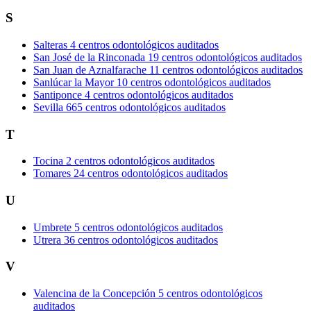
S
Salteras
4 centros odontológicos auditados
San José de la Rinconada
19 centros odontológicos auditados
San Juan de Aznalfarache
11 centros odontológicos auditados
Sanlúcar la Mayor
10 centros odontológicos auditados
Santiponce
4 centros odontológicos auditados
Sevilla
665 centros odontológicos auditados
T
Tocina
2 centros odontológicos auditados
Tomares
24 centros odontológicos auditados
U
Umbrete
5 centros odontológicos auditados
Utrera
36 centros odontológicos auditados
V
Valencina de la Concepción
5 centros odontológicos
auditados