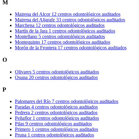
M
Mairena del Alcor
12 centros odontológicos auditados
Mairena del Aljarafe
33 centros odontológicos auditados
Marchena
12 centros odontológicos auditados
Martín de la Jara
1 centros odontológicos auditados
Montellano
5 centros odontológicos auditados
Montequinto
17 centros odontológicos auditados
Morón de la Frontera
17 centros odontológicos auditados
O
Olivares
5 centros odontológicos auditados
Osuna
20 centros odontológicos auditados
P
Palomares del Río
7 centros odontológicos auditados
Paradas
4 centros odontológicos auditados
Pedrera
2 centros odontológicos auditados
Peñaflor
1 centros odontológicos auditados
Pilas
9 centros odontológicos auditados
Primero
1 centros odontológicos auditados
Pruna
1 centros odontológicos auditados