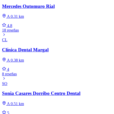
Mercedes Outomuro Rial
A 0.31 km
4.8
18 reseñas
CL
Clínica Dental Margal
A 0.38 km
4
8 reseñas
SO
Sonia Casares Dorribo Centro Dental
A 0.51 km
5