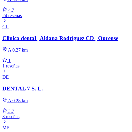
4.7
24 reseñas
CL
Clinica dental | Aldana Rodríguez CD | Ourense
A 0.27 km
1
1 reseñas
DE
DENTAL 7 S. L.
A 0.28 km
3.7
3 reseñas
ME