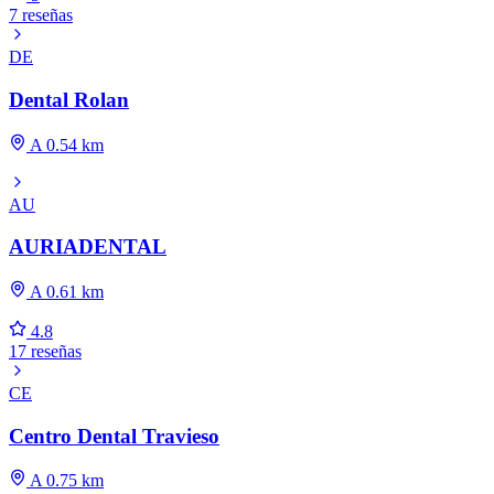
7 reseñas
DE
Dental Rolan
A 0.54 km
AU
AURIADENTAL
A 0.61 km
4.8
17 reseñas
CE
Centro Dental Travieso
A 0.75 km