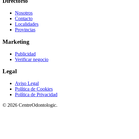
Directorio
Nosotros
Contacto
Localidades
Provincias
Marketing
Publicidad
Verificar negocio
Legal
Aviso Legal
Política de Cookies
Política de Privacidad
© 2026 CentreOdontologic.