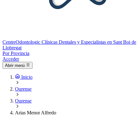
Centre
Odontologic
Clínicas Dentales y Especialistas en Sant Boi de
Llobregat
Por Provincia
Acceder
Abrir menú
Inicio
Ourense
Ourense
Arias Menor Alfredo