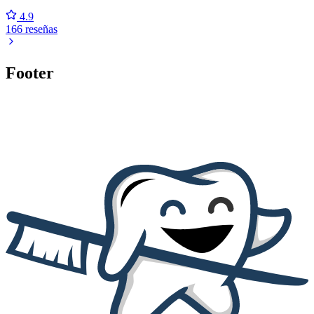
4.9
166 reseñas
Footer