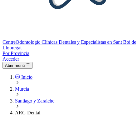
Centre
Odontologic
Clínicas Dentales y Especialistas en Sant Boi de
Llobregat
Por Provincia
Acceder
Abrir menú
Inicio
Murcia
Santiago y Zaraíche
ARG Dental