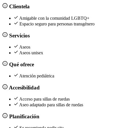
Clientela
Amigable con la comunidad LGBTQ+
Espacio seguro para personas transgénero
Servicios
Aseos
Aseos unisex
Qué ofrece
Atención pediátrica
Accesibilidad
Acceso para sillas de ruedas
Aseo adaptado para sillas de ruedas
Planificación
Se recomienda pedir cita