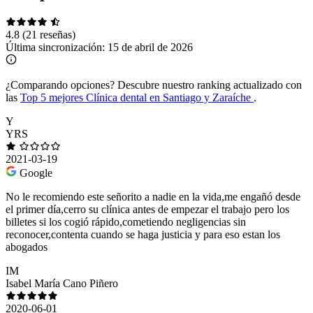
4.8
(21 reseñas)
Última sincronización:
15 de abril de 2026
¿Comparando opciones?
Descubre nuestro ranking actualizado con
las
Top 5 mejores Clínica dental en Santiago y Zaraíche
.
Y
YRS
2021-03-19
Google
No le recomiendo este señorito a nadie en la vida,me engañó desde
el primer día,cerro su clínica antes de empezar el trabajo pero los
billetes si los cogió rápido,cometiendo negligencias sin
reconocer,contenta cuando se haga justicia y para eso estan los
abogados
IM
Isabel María Cano Piñero
2020-06-01