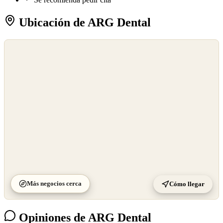
Ubicación de ARG Dental
©
OpenStreetMap
©
CARTO
Más negocios cerca
Cómo llegar
Opiniones de ARG Dental