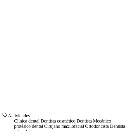
Actividades
Clínica dental
Dentista cosmético
Dentista
Mecánico
protésico dental
Cirujano maxilofacial
Ortodoncista
Dentista