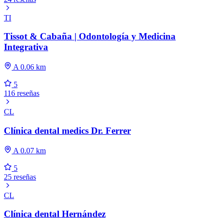
TI
Tissot & Cabaña | Odontología y Medicina
Integrativa
A 0.06 km
5
116 reseñas
CL
Clínica dental medics Dr. Ferrer
A 0.07 km
5
25 reseñas
CL
Clínica dental Hernández