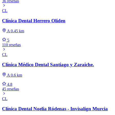
36 reseñas
CL
Clínica Dental Herrero Oliden
A 0.45 km
5
110 reseñas
CL
Clínica Médico Dental Santiago y Zaraiche.
A 0.6 km
4.8
45 reseñas
CL
Clínica Dental Noelia Ródenas - Invisalign Murcia