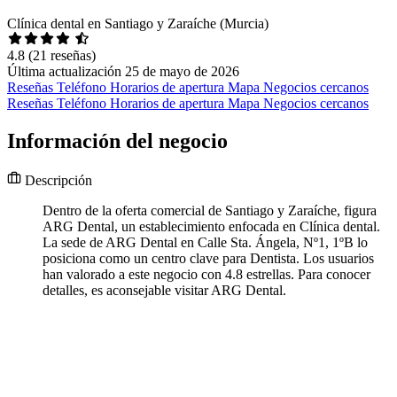
Clínica dental en Santiago y Zaraíche (Murcia)
4.8
(21 reseñas)
Última actualización 25 de mayo de 2026
Reseñas
Teléfono
Horarios de apertura
Mapa
Negocios cercanos
Reseñas
Teléfono
Horarios de apertura
Mapa
Negocios cercanos
Información del negocio
Descripción
Dentro de la oferta comercial de Santiago y Zaraíche, figura
ARG Dental, un establecimiento enfocada en Clínica dental.
La sede de ARG Dental en Calle Sta. Ángela, Nº1, 1ºB lo
posiciona como un centro clave para Dentista. Los usuarios
han valorado a este negocio con 4.8 estrellas. Para conocer
detalles, es aconsejable visitar ARG Dental.