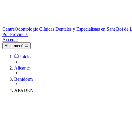
Centre
Odontologic
Clínicas Dentales y Especialistas en Sant Boi de 
Por Provincia
Acceder
Abrir menú
Inicio
Alicante
Benidorm
APADENT