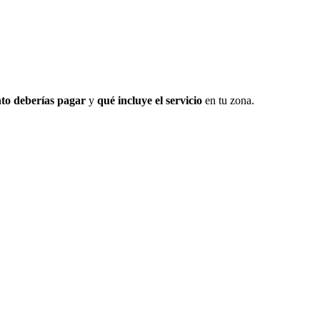
to deberías pagar
y
qué incluye el servicio
en tu zona.