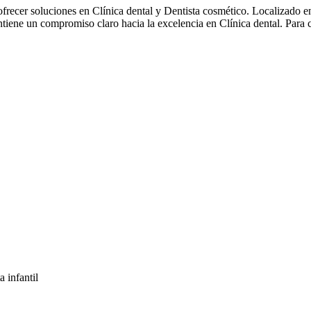
cer soluciones en Clínica dental y Dentista cosmético. Localizado e
ene un compromiso claro hacia la excelencia en Clínica dental. Para 
a infantil