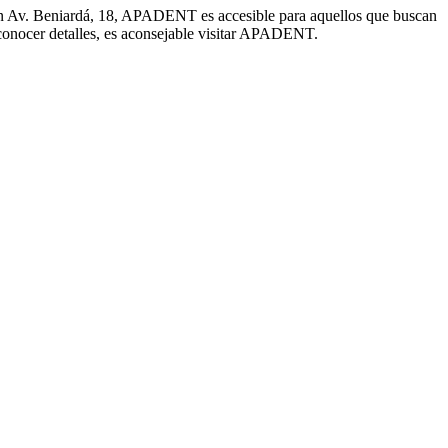
n Av. Beniardá, 18, APADENT es accesible para aquellos que buscan
conocer detalles, es aconsejable visitar APADENT.