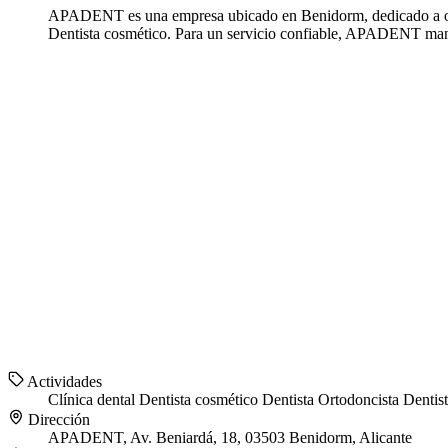
APADENT es una empresa ubicado en Benidorm, dedicado a ofre
Dentista cosmético. Para un servicio confiable, APADENT manti
Actividades
Clínica dental
Dentista cosmético
Dentista
Ortodoncista
Dentist
Dirección
APADENT, Av. Beniardá, 18, 03503 Benidorm, Alicante