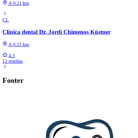
A 0.21 km
CL
Clínica dental Dr. Jordi Chimenos Küstner
A 0.21 km
4.3
12 reseñas
Footer