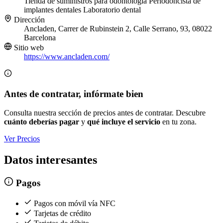
Tienda de suministros para odontología
Periodoncista de
implantes dentales
Laboratorio dental
Dirección
Ancladen, Carrer de Rubinstein 2, Calle Serrano, 93, 08022
Barcelona
Sitio web
https://www.ancladen.com/
Antes de contratar, infórmate bien
Consulta nuestra sección de precios antes de contratar. Descubre
cuánto deberías pagar
y
qué incluye el servicio
en tu zona.
Ver Precios
Datos interesantes
Pagos
Pagos con móvil vía NFC
Tarjetas de crédito