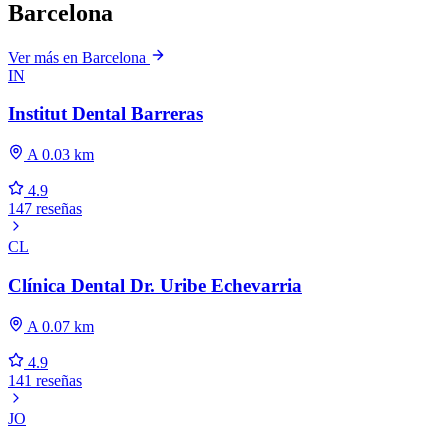
Barcelona
Ver más en Barcelona
IN
Institut Dental Barreras
A 0.03 km
4.9
147 reseñas
CL
Clínica Dental Dr. Uribe Echevarria
A 0.07 km
4.9
141 reseñas
JO