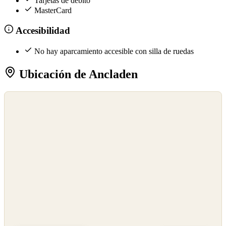
Tarjetas de débito
MasterCard
Accesibilidad
No hay aparcamiento accesible con silla de ruedas
Ubicación de Ancladen
©
OpenStreetMap
©
CARTO