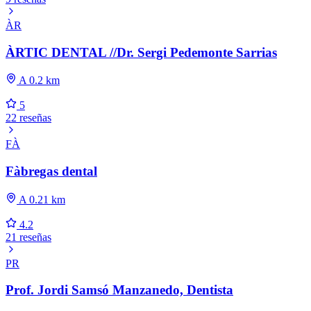
ÀR
ÀRTIC DENTAL //Dr. Sergi Pedemonte Sarrias
A 0.2 km
5
22 reseñas
FÀ
Fàbregas dental
A 0.21 km
4.2
21 reseñas
PR
Prof. Jordi Samsó Manzanedo, Dentista