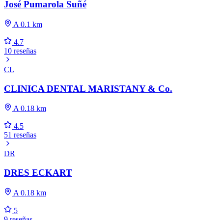
José Pumarola Suñé
A 0.1 km
4.7
10 reseñas
CL
CLINICA DENTAL MARISTANY & Co.
A 0.18 km
4.5
51 reseñas
DR
DRES ECKART
A 0.18 km
5
9 reseñas