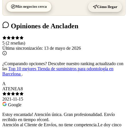
Más negocios cerca
Cómo llegar
Opiniones de Ancladen
5
(2 reseñas)
Última sincronización:
13 de mayo de 2026
¿Comparando opciones?
Descubre nuestro ranking actualizado con
las
Top 10 mejores Tienda de suministros para odontología en
Barcelona
.
A
ATENEA8
2021-11-15
Google
Estoy encantada! Atención única. Gran profesionalidad. Envío
recibido en tiempo récord.
Atención al Cliente de Envíos, no tiene competencia.Le doy cinco