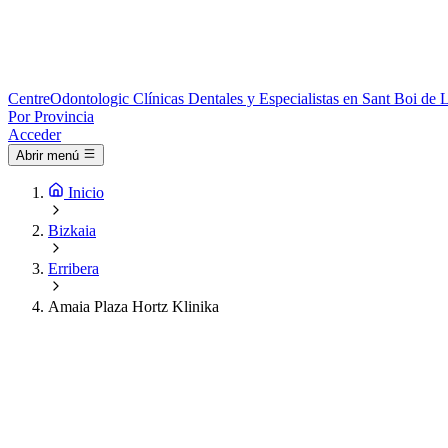
Centre
Odontologic
Clínicas Dentales y Especialistas en Sant Boi de 
Por Provincia
Acceder
Abrir menú
Inicio
Bizkaia
Erribera
Amaia Plaza Hortz Klinika