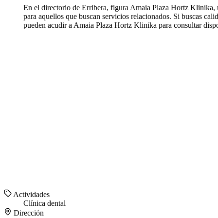
En el directorio de Erribera, figura Amaia Plaza Hortz Klinika
para aquellos que buscan servicios relacionados. Si buscas cali
pueden acudir a Amaia Plaza Hortz Klinika para consultar dispo
Actividades
Clínica dental
Dirección