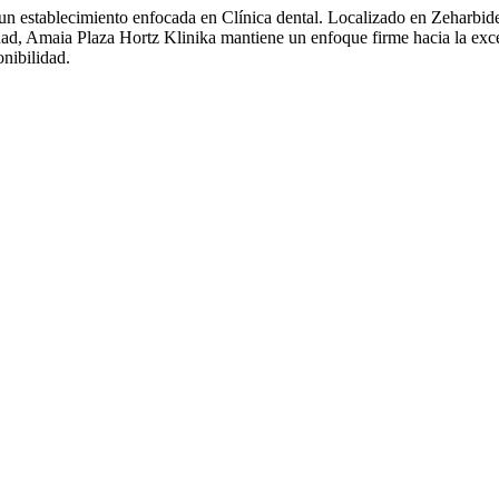
, un establecimiento enfocada en Clínica dental. Localizado en Zeharbi
dad, Amaia Plaza Hortz Klinika mantiene un enfoque firme hacia la exce
nibilidad.