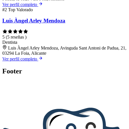
Ver perfil completo
#2
Top Valorado
Luis Àngel Arley Mendoza
5
(5 reseñas )
Dentista
Luis Àngel Arley Mendoza, Avinguda Sant Antoni de Padua, 21,
03294 La Foia, Alicante
Ver perfil completo
Footer