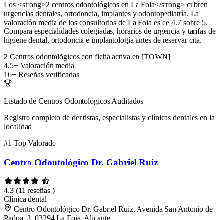
Los <strong>2 centros odontológicos en La Foia</strong> cubren
urgencias dentales, ortodoncia, implantes y odontopediatría. La
valoración media de los consultorios de La Foia es de 4.7 sobre 5.
Compara especialidades colegiadas, horarios de urgencia y tarifas de
higiene dental, ortodoncia e implantología antes de reservar cita.
2
Centros odontológicos con ficha activa en [TOWN]
4.5+
Valoración media
16+
Reseñas verificadas
Listado de Centros Odontológicos Auditados
Registro completo de dentistas, especialistas y clínicas dentales en la
localidad
#1
Top Valorado
Centro Odontológico Dr. Gabriel Ruiz
4.3
(11 reseñas )
Clínica dental
Centro Odontológico Dr. Gabriel Ruiz, Avenida San Antonio de
Padua, 8, 03294 La Foia, Alicante