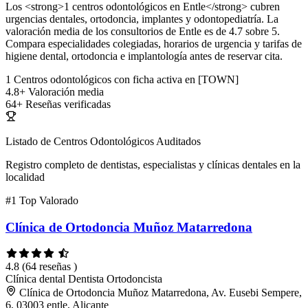
Los <strong>1 centros odontológicos en Entle</strong> cubren
urgencias dentales, ortodoncia, implantes y odontopediatría. La
valoración media de los consultorios de Entle es de 4.7 sobre 5.
Compara especialidades colegiadas, horarios de urgencia y tarifas de
higiene dental, ortodoncia e implantología antes de reservar cita.
1
Centros odontológicos con ficha activa en [TOWN]
4.8+
Valoración media
64+
Reseñas verificadas
Listado de Centros Odontológicos Auditados
Registro completo de dentistas, especialistas y clínicas dentales en la
localidad
#1
Top Valorado
Clínica de Ortodoncia Muñoz Matarredona
4.8
(64 reseñas )
Clínica dental
Dentista
Ortodoncista
Clínica de Ortodoncia Muñoz Matarredona, Av. Eusebi Sempere,
6, 03003 entle, Alicante