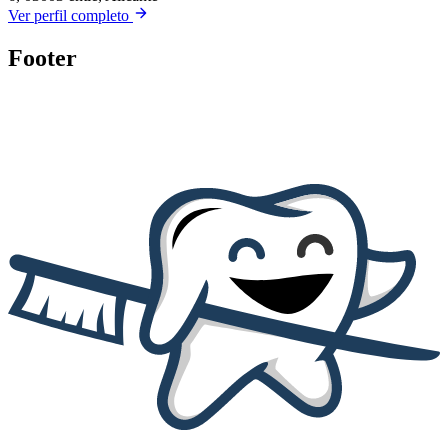
Ver perfil completo
Footer