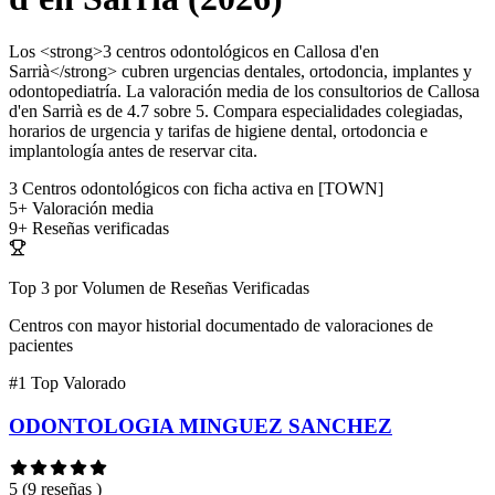
Los <strong>3 centros odontológicos en Callosa d'en
Sarrià</strong> cubren urgencias dentales, ortodoncia, implantes y
odontopediatría. La valoración media de los consultorios de Callosa
d'en Sarrià es de 4.7 sobre 5. Compara especialidades colegiadas,
horarios de urgencia y tarifas de higiene dental, ortodoncia e
implantología antes de reservar cita.
3
Centros odontológicos con ficha activa en [TOWN]
5+
Valoración media
9+
Reseñas verificadas
Top 3 por Volumen de Reseñas Verificadas
Centros con mayor historial documentado de valoraciones de
pacientes
#1
Top Valorado
ODONTOLOGIA MINGUEZ SANCHEZ
5
(9 reseñas )