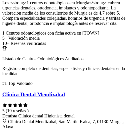
Los <strong>1 centros odontológicos en Murgia</strong> cubren
urgencias dentales, ortodoncia, implantes y odontopediatría. La
valoración media de los consultorios de Murgia es de 4.7 sobre 5.
Compara especialidades colegiadas, horarios de urgencia y tarifas de
higiene dental, ortodoncia e implantología antes de reservar cita.
1
Centros odontológicos con ficha activa en [TOWN]
5+
Valoración media
10+
Reseñas verificadas
Listado de Centros Odontológicos Auditados
Registro completo de dentistas, especialistas y clínicas dentales en la
localidad
#1
Top Valorado
Clínica Dental Mendizabal
5
(10 reseñas )
Dentista
Clínica dental
Higienista dental
Clínica Dental Mendizabal, San Martin Kalea, 7, 01130 Murgia,
Álava