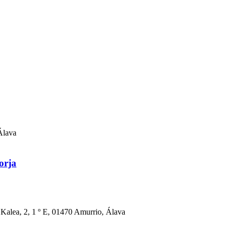
Álava
orja
 Kalea, 2, 1 º E, 01470 Amurrio, Álava