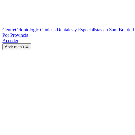
Centre
Odontologic
Clínicas Dentales y Especialistas en Sant Boi de 
Por Provincia
Acceder
Abrir menú