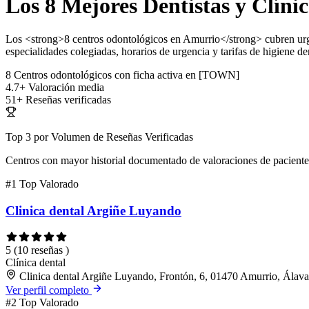
Los 8 Mejores Dentistas y Clíni
Los <strong>8 centros odontológicos en Amurrio</strong> cubren urge
especialidades colegiadas, horarios de urgencia y tarifas de higiene den
8
Centros odontológicos con ficha activa en [TOWN]
4.7+
Valoración media
51+
Reseñas verificadas
Top 3 por Volumen de Reseñas Verificadas
Centros con mayor historial documentado de valoraciones de paciente
#1
Top Valorado
Clinica dental Argiñe Luyando
5
(10 reseñas )
Clínica dental
Clinica dental Argiñe Luyando, Frontón, 6, 01470 Amurrio, Álava
Ver perfil completo
#2
Top Valorado