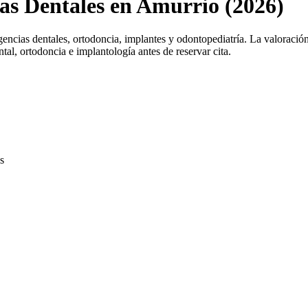
cas Dentales en Amurrio (2026)
ncias dentales, ortodoncia, implantes y odontopediatría. La valoració
tal, ortodoncia e implantología antes de reservar cita.
s