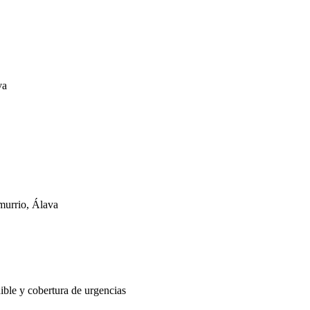
va
rrio, Álava
nible y cobertura de urgencias