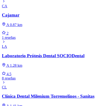
CA
Cajamar
A 0.87 km
2
1 reseñas
LA
Laboratorio Prótesis Dental SOCIODental
A 1.28 km
4.5
8 reseñas
CL
Clínica Dental Milenium Torremolinos - Sanitas
A 1.41 km