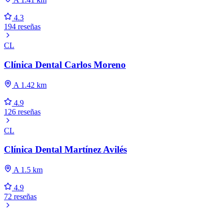
4.3
194 reseñas
CL
Clínica Dental Carlos Moreno
A 1.42 km
4.9
126 reseñas
CL
Clínica Dental Martínez Avilés
A 1.5 km
4.9
72 reseñas