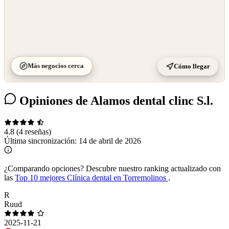
Más negocios cerca
Cómo llegar
Opiniones de Alamos dental clinc S.l.
4.8
(4 reseñas)
Última sincronización:
14 de abril de 2026
¿Comparando opciones?
Descubre nuestro ranking actualizado con
las
Top 10 mejores Clínica dental en Torremolinos
.
R
Ruud
2025-11-21