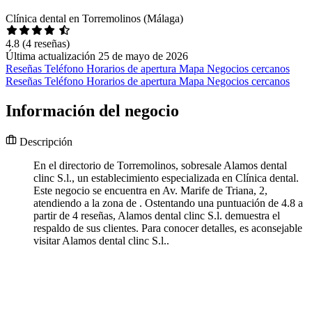
Clínica dental en Torremolinos (Málaga)
4.8
(4 reseñas)
Última actualización 25 de mayo de 2026
Reseñas
Teléfono
Horarios de apertura
Mapa
Negocios cercanos
Reseñas
Teléfono
Horarios de apertura
Mapa
Negocios cercanos
Información del negocio
Descripción
En el directorio de Torremolinos, sobresale Alamos dental
clinc S.l., un establecimiento especializada en Clínica dental.
Este negocio se encuentra en Av. Marife de Triana, 2,
atendiendo a la zona de . Ostentando una puntuación de 4.8 a
partir de 4 reseñas, Alamos dental clinc S.l. demuestra el
respaldo de sus clientes. Para conocer detalles, es aconsejable
visitar Alamos dental clinc S.l..