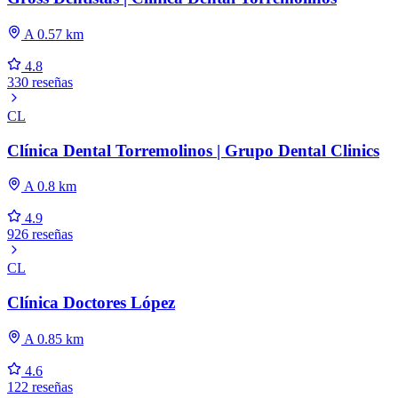
A 0.57 km
4.8
330 reseñas
CL
Clínica Dental Torremolinos | Grupo Dental Clinics
A 0.8 km
4.9
926 reseñas
CL
Clínica Doctores López
A 0.85 km
4.6
122 reseñas