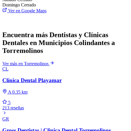
Domingo
Cerrado
Ver en Google Maps
Encuentra más Dentistas y Clínicas
Dentales en Municipios Colindantes a
Torremolinos
Ver más en Torremolinos
CL
Clínica Dental Playamar
A 0.35 km
5
213 reseñas
GR
Gross Dentistas | Clinica Dental Torremolinos