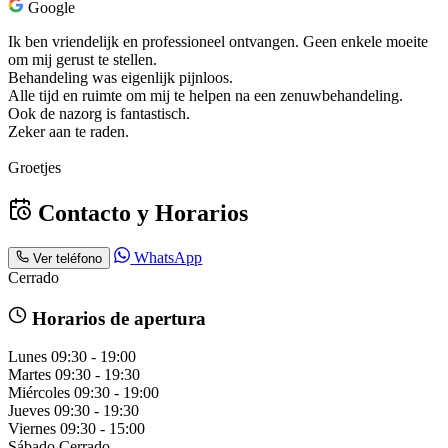
Google
Ik ben vriendelijk en professioneel ontvangen. Geen enkele moeite
om mij gerust te stellen.
Behandeling was eigenlijk pijnloos.
Alle tijd en ruimte om mij te helpen na een zenuwbehandeling.
Ook de nazorg is fantastisch.
Zeker aan te raden.
Groetjes
Contacto y Horarios
WhatsApp
Ver teléfono
Cerrado
Horarios de apertura
Lunes
09:30 - 19:00
Martes
09:30 - 19:30
Miércoles
09:30 - 19:00
Jueves
09:30 - 19:30
Viernes
09:30 - 15:00
Sábado
Cerrado