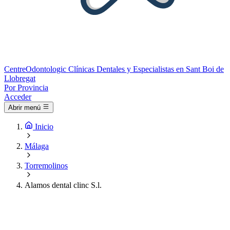
Centre
Odontologic
Clínicas Dentales y Especialistas en Sant Boi de
Llobregat
Por Provincia
Acceder
Abrir menú
Inicio
Málaga
Torremolinos
Alamos dental clinc S.l.