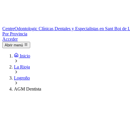
Centre
Odontologic
Clínicas Dentales y Especialistas en Sant Boi de 
Por Provincia
Acceder
Abrir menú
Inicio
La Rioja
Logroño
AGM Dentista