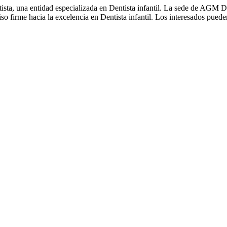
ta, una entidad especializada en Dentista infantil. La sede de AGM Den
 firme hacia la excelencia en Dentista infantil. Los interesados pued