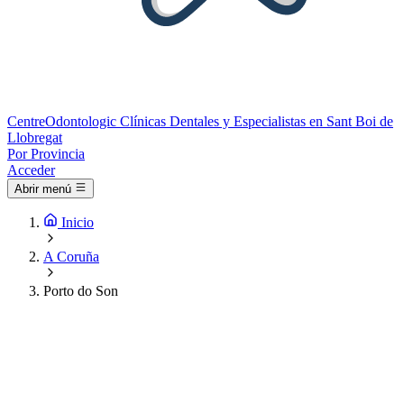
Centre
Odontologic
Clínicas Dentales y Especialistas en Sant Boi de
Llobregat
Por Provincia
Acceder
Abrir menú
Inicio
A Coruña
Porto do Son