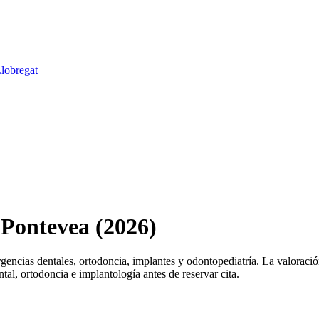
Llobregat
 Pontevea (2026)
encias dentales, ortodoncia, implantes y odontopediatría. La valoració
tal, ortodoncia e implantología antes de reservar cita.