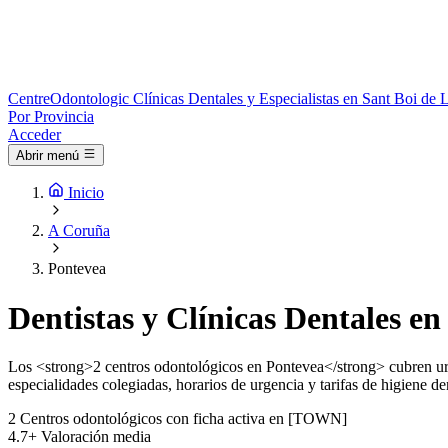
Centre
Odontologic
Clínicas Dentales y Especialistas en Sant Boi de 
Por Provincia
Acceder
Abrir menú
Inicio
A Coruña
Pontevea
Dentistas y Clínicas Dentales en
Los <strong>2 centros odontológicos en Pontevea</strong> cubren urg
especialidades colegiadas, horarios de urgencia y tarifas de higiene den
2
Centros odontológicos con ficha activa en [TOWN]
4.7+
Valoración media