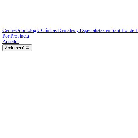
Centre
Odontologic
Clínicas Dentales y Especialistas en Sant Boi de 
Por Provincia
Acceder
Abrir menú