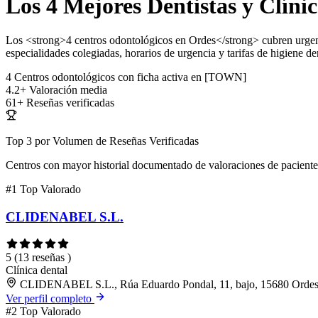
Los 4 Mejores Dentistas y Clíni
Los <strong>4 centros odontológicos en Ordes</strong> cubren urgenc
especialidades colegiadas, horarios de urgencia y tarifas de higiene den
4
Centros odontológicos con ficha activa en [TOWN]
4.2+
Valoración media
61+
Reseñas verificadas
Top 3 por Volumen de Reseñas Verificadas
Centros con mayor historial documentado de valoraciones de paciente
#1
Top Valorado
CLIDENABEL S.L.
5
(13 reseñas )
Clínica dental
CLIDENABEL S.L., Rúa Eduardo Pondal, 11, bajo, 15680 Ordes
Ver perfil completo
#2
Top Valorado