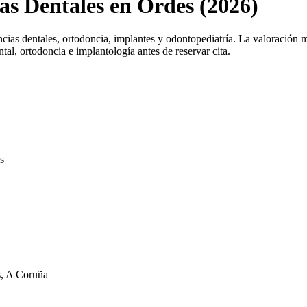
cas Dentales en Ordes (2026)
ias dentales, ortodoncia, implantes y odontopediatría. La valoración m
tal, ortodoncia e implantología antes de reservar cita.
s
, A Coruña