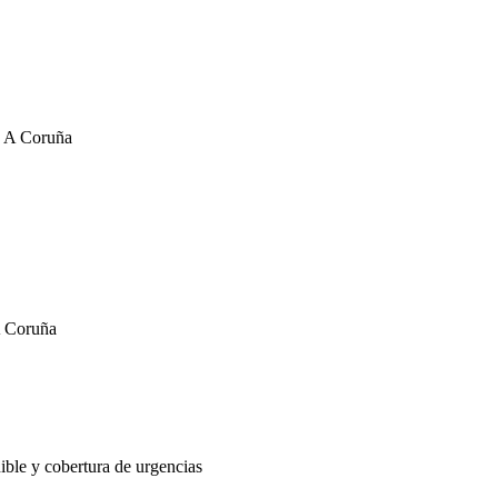
, A Coruña
A Coruña
nible y cobertura de urgencias