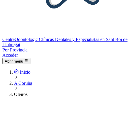
Centre
Odontologic
Clínicas Dentales y Especialistas en Sant Boi de
Llobregat
Por Provincia
Acceder
Abrir menú
Inicio
A Coruña
Oleiros