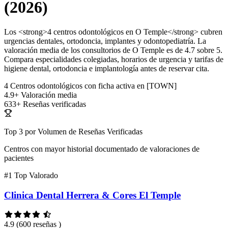
(2026)
Los <strong>4 centros odontológicos en O Temple</strong> cubren
urgencias dentales, ortodoncia, implantes y odontopediatría. La
valoración media de los consultorios de O Temple es de 4.7 sobre 5.
Compara especialidades colegiadas, horarios de urgencia y tarifas de
higiene dental, ortodoncia e implantología antes de reservar cita.
4
Centros odontológicos con ficha activa en [TOWN]
4.9+
Valoración media
633+
Reseñas verificadas
Top 3 por Volumen de Reseñas Verificadas
Centros con mayor historial documentado de valoraciones de
pacientes
#1
Top Valorado
Clinica Dental Herrera & Cores El Temple
4.9
(600 reseñas )