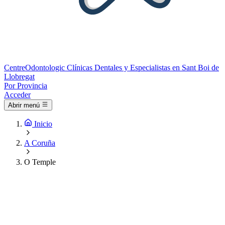
Centre
Odontologic
Clínicas Dentales y Especialistas en Sant Boi de
Llobregat
Por Provincia
Acceder
Abrir menú
Inicio
A Coruña
O Temple