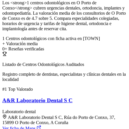
Los <strong>1 centros odontológicos en O Porto de
Conxo</strong> cubren urgencias dentales, ortodoncia, implantes y
odontopediatría. La valoración media de los consultorios de O Porto
de Conxo es de 4.7 sobre 5. Compara especialidades colegiadas,
horarios de urgencia y tarifas de higiene dental, ortodoncia e
implantología antes de reservar cita.
1
Centros odontológicos con ficha activa en [TOWN]
+
Valoración media
0+
Reseñas verificadas
Listado de Centros Odontológicos Auditados
Registro completo de dentistas, especialistas y clínicas dentales en la
localidad
#1
Top Valorado
A&R Laboratorio Dental S C
Laboratorio dental
A&R Laboratorio Dental S C, Rúa do Porto de Conxo, 37,
15899 O Porto de Conxo, A Coruña
Ver ficha de Maps