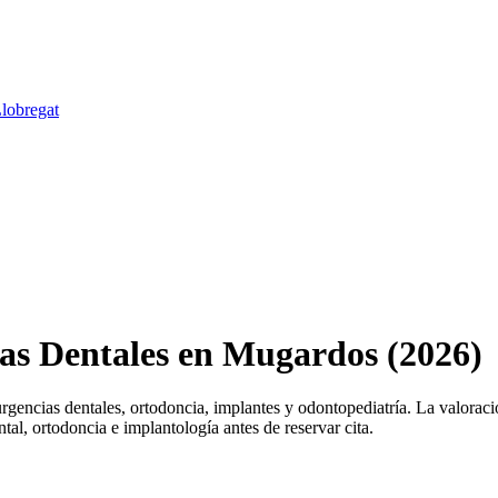
Llobregat
cas Dentales en Mugardos (2026)
encias dentales, ortodoncia, implantes y odontopediatría. La valorac
tal, ortodoncia e implantología antes de reservar cita.