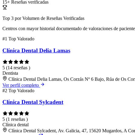
15+
Reseñas verificadas
Top 3 por Volumen de Reseñas Verificadas
Centros con mayor historial documentado de valoraciones de paciente
#1
Top Valorado
Clínica Dental Delia Lamas
5
(14 reseñas )
Dentista
Clínica Dental Delia Lamas, Os Corzás Nº 6 Bajo, Rúa de Os Co
Ver perfil completo
#2
Top Valorado
Clínica Dental Sylcadent
5
(1 reseñas )
Clínica dental
Clínica Dental Sylcadent, Av. Galicia, 47, 15620 Mugardos, A Co