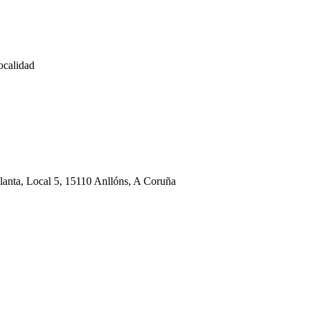
localidad
lanta, Local 5, 15110 Anllóns, A Coruña