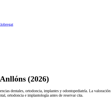
Llobregat
 Anllóns (2026)
cias dentales, ortodoncia, implantes y odontopediatría. La valoración
tal, ortodoncia e implantología antes de reservar cita.