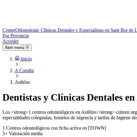
Centre
Odontologic
Clínicas Dentales y Especialistas en Sant Boi de 
Por Provincia
Acceder
Abrir menú
Inicio
A Coruña
Anllóns
Dentistas y Clínicas Dentales en
Los <strong>1 centros odontológicos en Anllóns</strong> cubren urgen
especialidades colegiadas, horarios de urgencia y tarifas de higiene den
1
Centros odontológicos con ficha activa en [TOWN]
5+
Valoración media