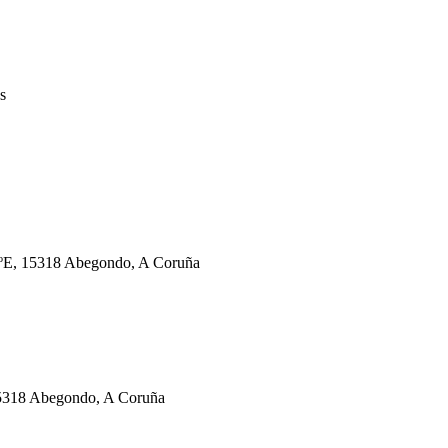
s
 1ºE, 15318 Abegondo, A Coruña
 15318 Abegondo, A Coruña