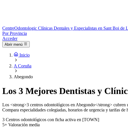
Centre
Odontologic
Clínicas Dentales y Especialistas en Sant Boi de 
Por Provincia
Acceder
Abrir menú
Inicio
A Coruña
Abegondo
Los 3 Mejores Dentistas y Clíni
Los <strong>3 centros odontológicos en Abegondo</strong> cubren urg
Compara especialidades colegiadas, horarios de urgencia y tarifas de h
3
Centros odontológicos con ficha activa en [TOWN]
5+
Valoración media