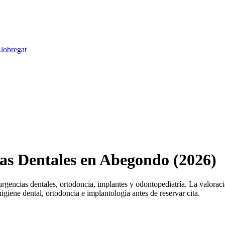
Llobregat
cas Dentales en Abegondo (2026)
encias dentales, ortodoncia, implantes y odontopediatría. La valoraci
igiene dental, ortodoncia e implantología antes de reservar cita.