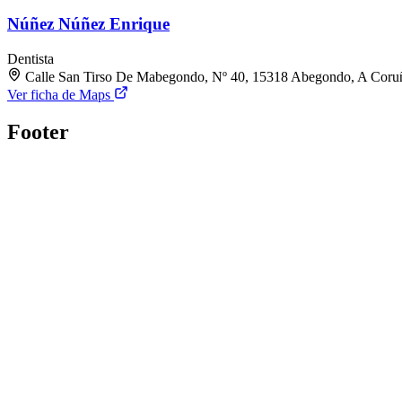
Núñez Núñez Enrique
Dentista
Calle San Tirso De Mabegondo, Nº 40, 15318 Abegondo, A Coru
Ver ficha de Maps
Footer