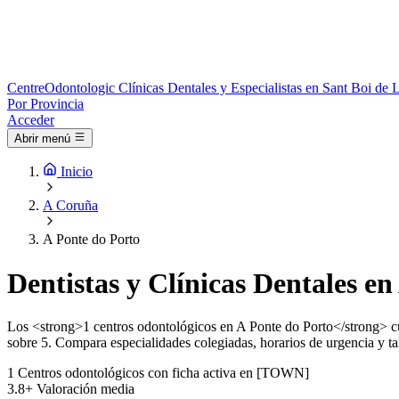
Centre
Odontologic
Clínicas Dentales y Especialistas en Sant Boi de 
Por Provincia
Acceder
Abrir menú
Inicio
A Coruña
A Ponte do Porto
Dentistas y Clínicas Dentales en
Los <strong>1 centros odontológicos en A Ponte do Porto</strong> cub
sobre 5. Compara especialidades colegiadas, horarios de urgencia y tari
1
Centros odontológicos con ficha activa en [TOWN]
3.8+
Valoración media