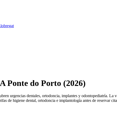
Llobregat
 A Ponte do Porto (2026)
ren urgencias dentales, ortodoncia, implantes y odontopediatría. La va
fas de higiene dental, ortodoncia e implantología antes de reservar cita